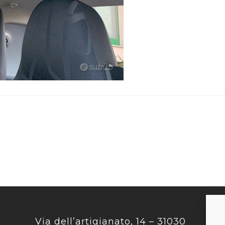
Via dell’artigianato, 14 – 31030